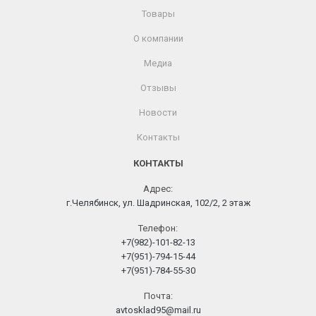
Товары
О компании
Медиа
Отзывы
Новости
Контакты
КОНТАКТЫ
Адрес:
г.Челябинск, ул. Шадринская, 102/2, 2 этаж
Телефон:
+7(982)-101-82-13
+7(951)-794-15-44
+7(951)-784-55-30
Почта:
avtosklad95@mail.ru