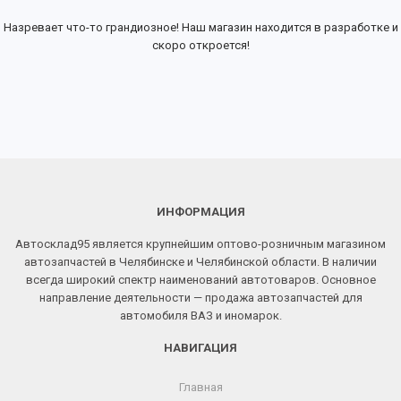
Назревает что-то грандиозное! Наш магазин находится в разработке и
скоро откроется!
ИНФОРМАЦИЯ
Автосклад95 является крупнейшим оптово-розничным магазином
автозапчастей в Челябинске и Челябинской области. В наличии
всегда широкий спектр наименований автотоваров. Основное
направление деятельности — продажа автозапчастей для
автомобиля ВАЗ и иномарок.
НАВИГАЦИЯ
Главная