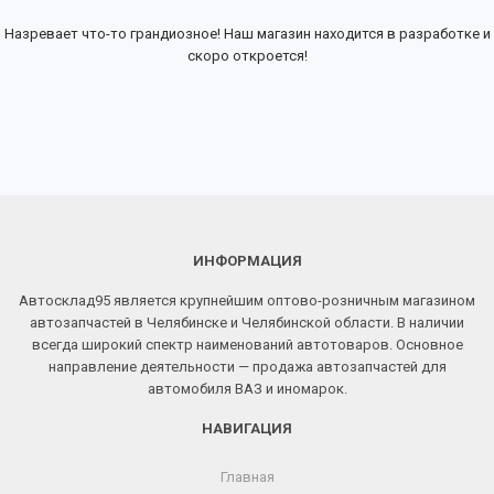
Назревает что-то грандиозное! Наш магазин находится в разработке и
скоро откроется!
ИНФОРМАЦИЯ
Автосклад95 является крупнейшим оптово-розничным магазином
автозапчастей в Челябинске и Челябинской области. В наличии
всегда широкий спектр наименований автотоваров. Основное
направление деятельности — продажа автозапчастей для
автомобиля ВАЗ и иномарок.
НАВИГАЦИЯ
Главная