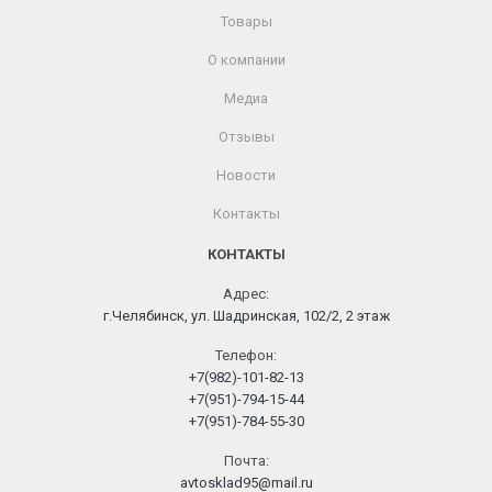
Товары
О компании
Медиа
Отзывы
Новости
Контакты
КОНТАКТЫ
Адрес:
г.Челябинск, ул. Шадринская, 102/2, 2 этаж
Телефон:
+7(982)-101-82-13
+7(951)-794-15-44
+7(951)-784-55-30
Почта:
avtosklad95@mail.ru