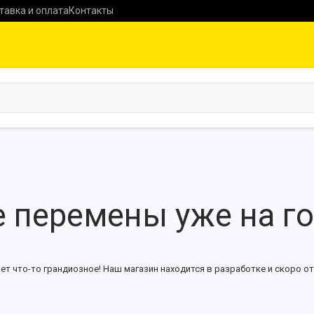
тавка и оплата
Контакты
 перемены уже на г
ет что-то грандиозное! Наш магазин находится в разработке и скоро от