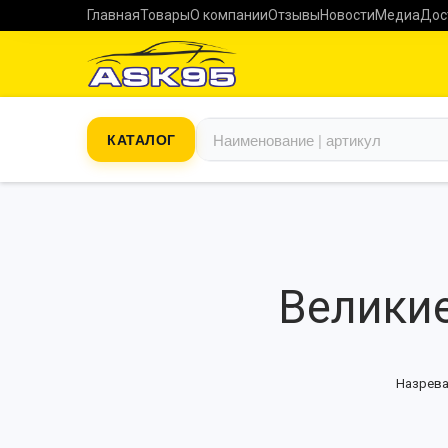
Главная
Товары
О компании
Отзывы
Новости
Медиа
Дос
КАТАЛОГ
Великие
Назрева