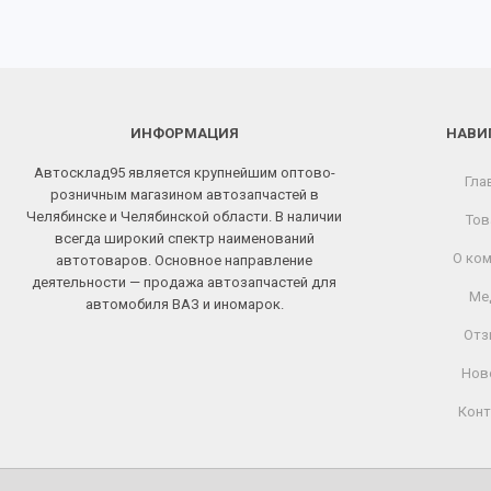
ИНФОРМАЦИЯ
НАВИ
Автосклад95 является крупнейшим оптово-
Гла
розничным магазином автозапчастей в
Челябинске и Челябинской области. В наличии
Тов
всегда широкий спектр наименований
О ком
автотоваров. Основное направление
деятельности — продажа автозапчастей для
Ме
автомобиля ВАЗ и иномарок.
Отз
Нов
Конт