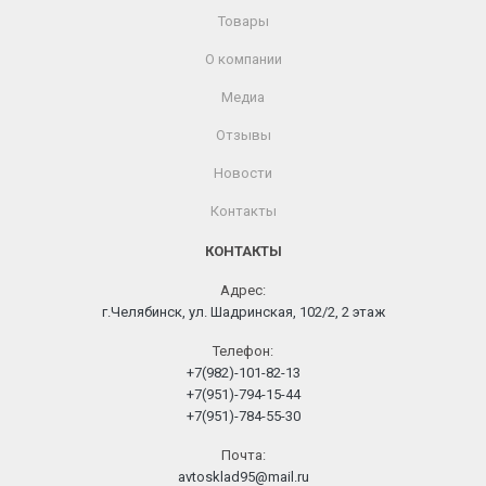
Товары
О компании
Медиа
Отзывы
Новости
Контакты
КОНТАКТЫ
Адрес:
г.Челябинск, ул. Шадринская, 102/2, 2 этаж
Телефон:
+7(982)-101-82-13
+7(951)-794-15-44
+7(951)-784-55-30
Почта:
avtosklad95@mail.ru