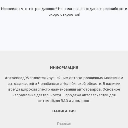
Назревает что-то грандиозное! Наш магазин находится в разработке и
скоро откроется!
ИНФОРМАЦИЯ
Автосклад95 является крупнейшим оптово-розничным магазином
автозапчастей в Челябинске и Челябинской области. В наличии
всегда широкий спектр наименований автотоваров. Основное
направление деятельности — продажа автозапчастей для
автомобиля ВАЗ и иномарок.
НАВИГАЦИЯ
Главная