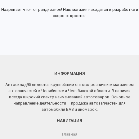
Назревает что-то грандиозное! Наш магазин находится в разработке и
скоро откроется!
ИНФОРМАЦИЯ
Автосклад95 является крупнейшим оптово-розничным магазином
автозапчастей в Челябинске и Челябинской области. В наличии
всегда широкий спектр наименований автотоваров. Основное
направление деятельности — продажа автозапчастей для
автомобиля ВАЗ и иномарок.
НАВИГАЦИЯ
Главная