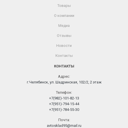
Товары
О компании
Медиа
Отзывы
Новости
Контакты
КОНТАКТЫ
Адрес:
г.Челябинск, ул. Шадринская, 102/2, 2 этаж
Телефон:
+7(982)-101-82-13
+7(951)-794-15-44
+7(951)-784-55-30
Почта:
avtosklad95@mail.ru