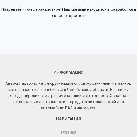
Назревает что-то грандиозное! Наш магазин находится в разработке и
скоро откроется!
ИНФОРМАЦИЯ
Автосклад95 является крупнейшим оптово-розничным магазином
автозапчастей в Челябинске и Челябинской области. В наличии
всегда широкий спектр наименований автотоваров. Основное
направление деятельности — продажа автозапчастей для
автомобиля ВАЗ и иномарок.
НАВИГАЦИЯ
Главная