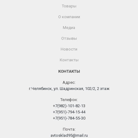
Товары
О компании
Медиа
Отзывы
Новости
Контакты
КОНТАКТЫ
Адрес:
г.Челябинск, ул. Шадринская, 102/2, 2 этаж
Телефон:
+7(982)-101-82-13
+7(951)-794-15-44
+7(951)-784-55-30
Почта:
avtosklad95@mail.ru