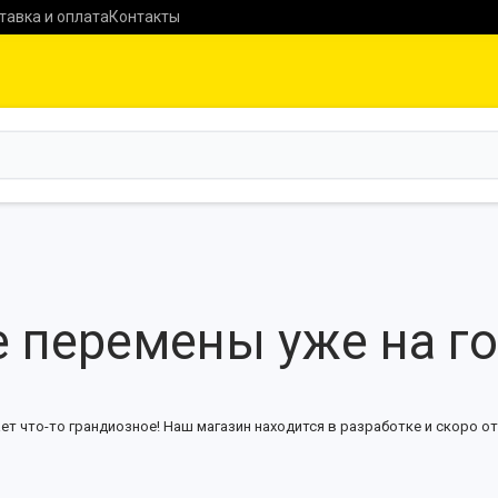
тавка и оплата
Контакты
 перемены уже на г
ет что-то грандиозное! Наш магазин находится в разработке и скоро от