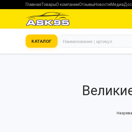
Главная
Товары
О компании
Отзывы
Новости
Медиа
Дос
КАТАЛОГ
Великие
Назрева