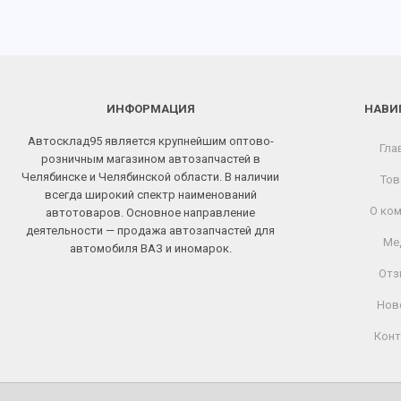
ИНФОРМАЦИЯ
НАВИ
Автосклад95 является крупнейшим оптово-
Гла
розничным магазином автозапчастей в
Челябинске и Челябинской области. В наличии
Тов
всегда широкий спектр наименований
О ком
автотоваров. Основное направление
деятельности — продажа автозапчастей для
Ме
автомобиля ВАЗ и иномарок.
Отз
Нов
Конт