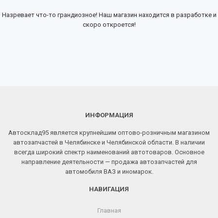
Назревает что-то грандиозное! Наш магазин находится в разработке и
скоро откроется!
ИНФОРМАЦИЯ
Автосклад95 является крупнейшим оптово-розничным магазином
автозапчастей в Челябинске и Челябинской области. В наличии
всегда широкий спектр наименований автотоваров. Основное
направление деятельности — продажа автозапчастей для
автомобиля ВАЗ и иномарок.
НАВИГАЦИЯ
Главная