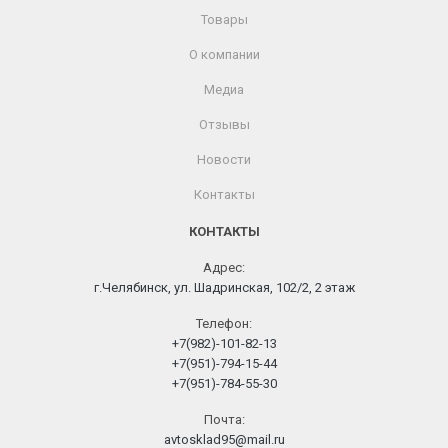
Товары
О компании
Медиа
Отзывы
Новости
Контакты
КОНТАКТЫ
Адрес:
г.Челябинск, ул. Шадринская, 102/2, 2 этаж
Телефон:
+7(982)-101-82-13
+7(951)-794-15-44
+7(951)-784-55-30
Почта:
avtosklad95@mail.ru