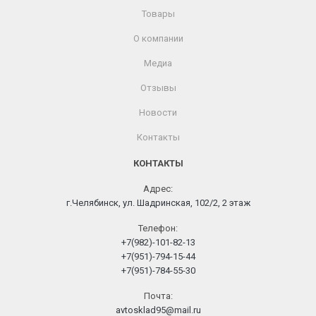
Товары
О компании
Медиа
Отзывы
Новости
Контакты
КОНТАКТЫ
Адрес:
г.Челябинск, ул. Шадринская, 102/2, 2 этаж
Телефон:
+7(982)-101-82-13
+7(951)-794-15-44
+7(951)-784-55-30
Почта:
avtosklad95@mail.ru