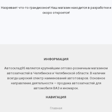
Назревает что-то грандиозное! Наш магазин находится в разработке и
скоро откроется!
ИНФОРМАЦИЯ
Автосклад95 является крупнейшим оптово-розничным магазином
автозапчастей в Челябинске и Челябинской области. В наличии
всегда широкий спектр наименований автотоваров. Основное
направление деятельности — продажа автозапчастей для
автомобиля ВАЗ и иномарок.
НАВИГАЦИЯ
Главная